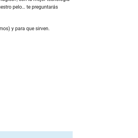
estro pelo… te preguntarás
mos) y para que sirven.