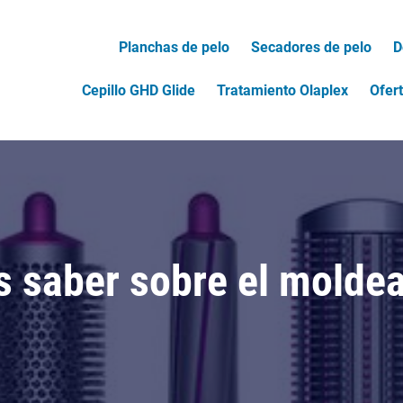
Planchas de pelo
Secadores de pelo
D
Cepillo GHD Glide
Tratamiento Olaplex
Ofer
s saber sobre el molde