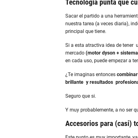
Tecnología punta que cu
Sacar el partido a una herramien
nuestra tarea (a veces diaria), ind
principal que tiene.
Si a esta atractiva idea de tener
mercado
(motor dyson + sistema 
en cada uso, puede empezar a ten
¿Te imaginas entonces
combinar 
brillante y resultados profesion
Seguro que si.
Y muy probablemente, a no ser qu
Accesorios para (casi) t
Este punto es muy importante, ya