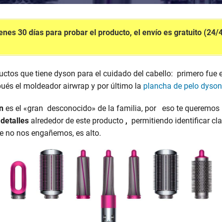
enes 30 días para probar el producto, el envío es gratuito (24
uctos que tiene dyson para el cuidado del cabello: primero fue 
ués el moldeador airwrap y por último la
plancha de pelo dyson
n
es el «gran desconocido» de la familia, por eso te queremos 
detalles
alrededor de este producto
,
permitiendo identificar cl
ue no nos engañemos, es alto.