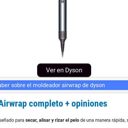
Ver en Dyson
aber sobre el moldeador airwrap de dyson
Airwrap completo + opiniones
señado para
secar, alisar y rizar el pelo
de una manera rápida, s