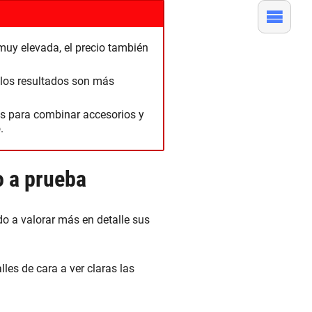
muy elevada, el precio también
 los resultados son más
es para combinar accesorios y
.
o a prueba
o a valorar más en detalle sus
les de cara a ver claras las