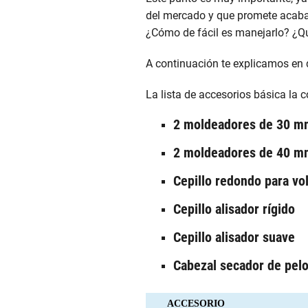
del mercado y que promete acabad
¿Cómo de fácil es manejarlo? ¿Qu
A continuación te explicamos en 
La lista de accesorios básica la
2 moldeadores de 30 m
2 moldeadores de 40 m
Cepillo redondo para v
Cepillo alisador rígido
Cepillo alisador suave
Cabezal secador de pel
ACCESORIO