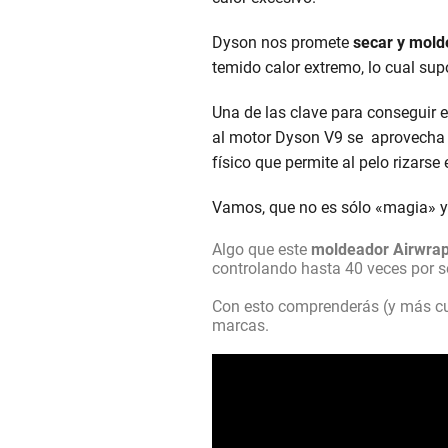
Dyson nos promete
secar y mold
temido calor extremo, lo cual su
Una de las clave para conseguir e
al motor Dyson V9 se aprovecha e
físico que permite al pelo rizarse
Vamos, que no es sólo «magia» y
Algo que este
moldeador Airwra
controlando hasta 40 veces por se
Con esto comprenderás (y más cua
marcas.