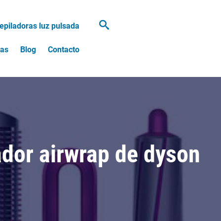
epiladoras luz pulsada
tas
Blog
Contacto
ador airwrap de dyson