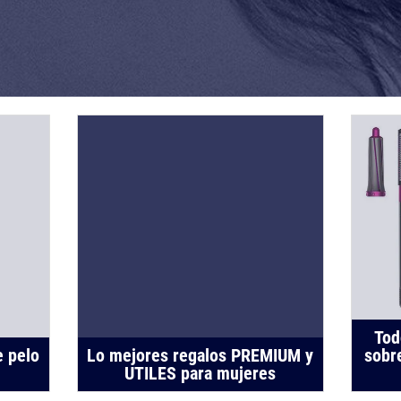
Tod
e pelo
Lo mejores regalos PREMIUM y
sobr
UTILES para mujeres