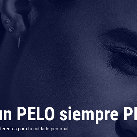
 un PELO siempre 
erentes para tu cuidado personal