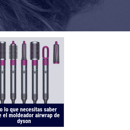
o lo que necesitas saber
e el moldeador airwrap de
dyson