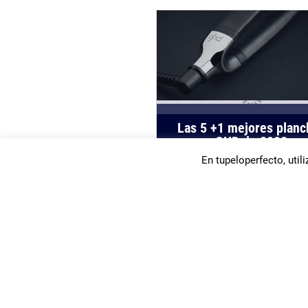
Las 5 +1 mejores planc
GHD de 2022
En tupeloperfecto, util