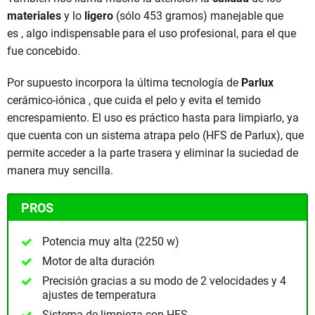
materiales
y lo
ligero
(sólo 453 gramos) manejable que
es , algo indispensable para el uso profesional, para el que
fue concebido.
Por supuesto incorpora la última tecnología de
Parlux
cerámico-iónica , que cuida el pelo y evita el temido
encrespamiento. El uso es práctico hasta para limpiarlo, ya
que cuenta con un sistema atrapa pelo (HFS de Parlux), que
permite acceder a la parte trasera y eliminar la suciedad de
manera muy sencilla.
PROS
Potencia muy alta (2250 w)
Motor de alta duración
Precisión gracias a su modo de 2 velocidades y 4
ajustes de temperatura
Sistema de limpieza con HFS