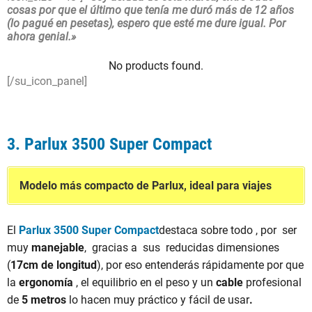
cosas por que el último que tenía me duró más de 12 años
(lo pagué en pesetas), espero que esté me dure igual. Por
ahora genial.»
No products found.
[/su_icon_panel]
3. Parlux 3500 Super Compact
Modelo más compacto de Parlux, ideal para viajes
El
Parlux 3500 Super Compact
destaca sobre todo , por ser
muy
manejable
, gracias a sus reducidas dimensiones
(
17cm de longitud
), por eso entenderás rápidamente por que
la
ergonomía
, el equilibrio en el peso y un
cable
profesional
de
5 metros
lo hacen muy práctico y fácil de usar
.