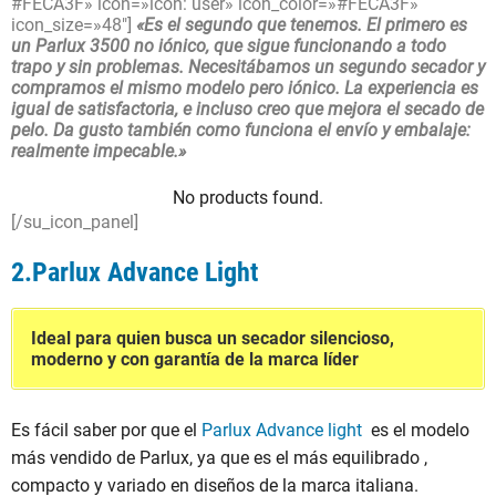
#FECA3F» icon=»icon: user» icon_color=»#FECA3F»
icon_size=»48″]
«Es el segundo que tenemos. El primero es
un Parlux 3500 no iónico, que sigue funcionando a todo
trapo y sin problemas. Necesitábamos un segundo secador y
compramos el mismo modelo pero iónico. La experiencia es
igual de satisfactoria, e incluso creo que mejora el secado de
pelo. Da gusto también como funciona el envío y embalaje:
realmente impecable.»
No products found.
[/su_icon_panel]
2.Parlux Advance Light
Ideal para quien busca un secador silencioso,
moderno y con garantía de la marca líder
Es fácil saber por que el
Parlux Advance light
es el modelo
más vendido de Parlux, ya que es el más equilibrado ,
compacto y variado en diseños de la marca italiana.