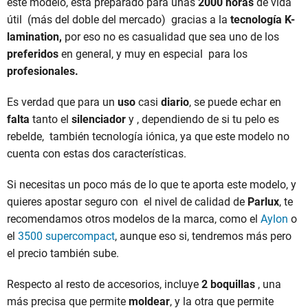
este modelo, está preparado para unas
2000 horas
de vida
útil (más del doble del mercado) gracias a la
tecnología
K-
lamination,
por eso no es casualidad que sea uno de los
preferidos
en general, y muy en especial para los
profesionales.
Es verdad que para un
uso
casi
diario
, se puede echar en
falta
tanto el
silenciador
y , dependiendo de si tu pelo es
rebelde, también tecnología iónica, ya que este modelo no
cuenta con estas dos características.
Si necesitas un poco más de lo que te aporta este modelo, y
quieres apostar seguro con el nivel de calidad de
Parlux
, te
recomendamos otros modelos de la marca, como el
Aylon
o
el
3500 supercompact
, aunque eso si, tendremos más pero
el precio también sube.
Respecto al resto de accesorios, incluye
2 boquillas
, una
más precisa que permite
moldear
, y la otra que permite