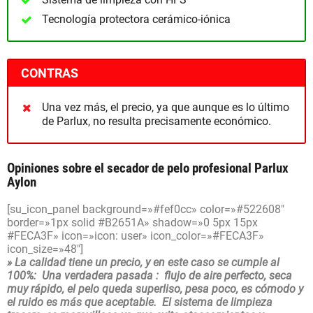
Tecnología protectora cerámico-iónica
CONTRAS
Una vez más, el precio, ya que aunque es lo último
de Parlux, no resulta precisamente económico.
Opiniones sobre el secador de pelo profesional Parlux
Aylon
[su_icon_panel background=»#fef0cc» color=»#522608″
border=»1px solid #B2651A» shadow=»0 5px 15px
#FECA3F» icon=»icon: user» icon_color=»#FECA3F»
icon_size=»48″]
» La calidad tiene un precio, y en este caso se cumple al
100%: Una verdadera pasada : flujo de aire perfecto, seca
muy rápido, el pelo queda superliso, pesa poco, es cómodo y
el ruido es más que aceptable. El sistema de limpieza