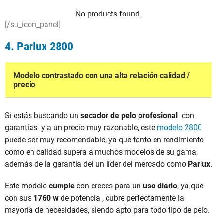
No products found.
[/su_icon_panel]
4.
Parlux 2800
Modelo contrastado con una alta relación calidad /
precio
Si estás buscando un
secador de pelo profesional
con
garantías y a un precio muy razonable, este
modelo 2800
puede ser muy recomendable, ya que tanto en rendimiento
como en calidad supera a muchos modelos de su gama,
además de la garantía del un líder del mercado como
Parlux
.
Este modelo
cumple
con creces para un
uso diario
, ya que
con sus
1760
w
de potencia , cubre perfectamente la
mayoría de necesidades, siendo apto para todo tipo de pelo.